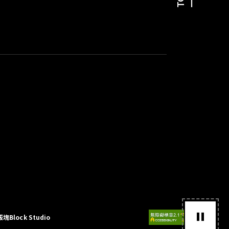
版塊Block Studio