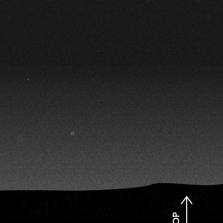
O
TOP