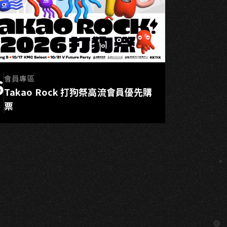
N
會員專區
6
Takao Rock 打狗祭高流會員優先購
L
票