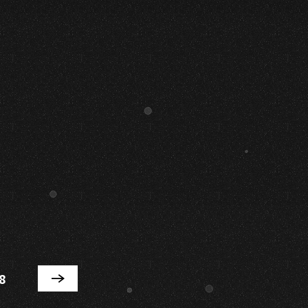
NEXT
8