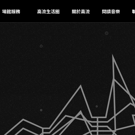
IU
ｚ
場館服務
高流生活圈
關於高流
閱讀音樂