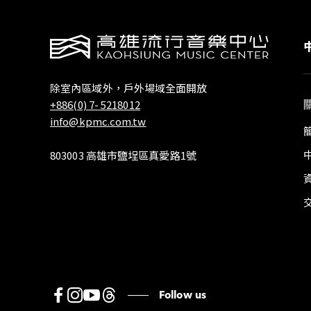
除室內區域外，戶外場域全面開放
+886(0) 7- 5218012
info@kpmc.com.tw
803003 高雄市鹽埕區真愛路1號
Follow us