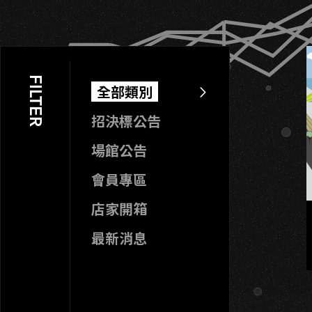
FILTER
全部類別
招決標公告
場館公告
會員專區
店家開箱
最新消息