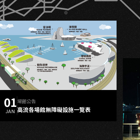
01
場館公告
高流各場館無障礙設施一覽表
JAN