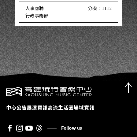
人事應聘
分機：1112
行政事務部
中心公告
展演資訊
高流生活圈
場域資訊
Follow us