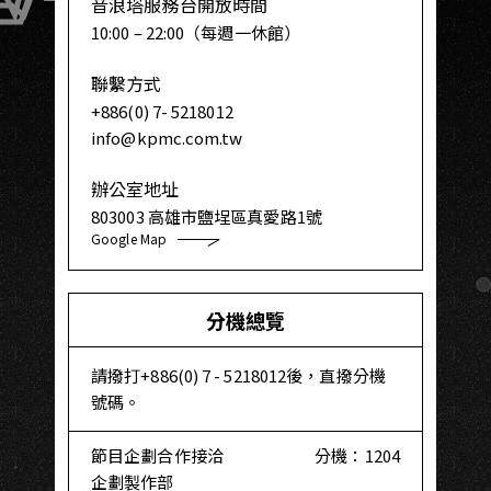
音浪塔服務台開放時間
10:00 – 22:00（每週一休館）
聯繫方式
+886(0) 7- 5218012
info@kpmc.com.tw
辦公室地址
803003 高雄市鹽埕區真愛路1號
Google Map
分機總覽
請撥打+886(0) 7 - 5218012後，直撥分機
號碼。
節目企劃合作接洽
分機：1204
企劃製作部