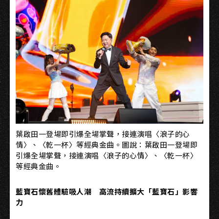
葉啟田一登場即引爆全場掌聲，接連演唱〈浪子的心
情〉、〈乾一杯〉等經典金曲。圖說：葉啟田一登場即
引爆全場掌聲，接連演唱〈浪子的心情〉、〈乾一杯〉
等經典金曲。
藍寶石懷舊體驗吸人潮 高
流持續擴大「藍寶石」影響
力