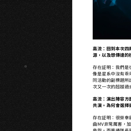
H
高流：回到本次四周
源，以及想傳達的
存在証明：我們是
像是星系中沒有乖
同活動的副標題所
次又一次的超越過
高流：演出陣容方面
共演。為何會選擇
存在証明：很榮幸能夠邀
曲MV非常厲害，
參與。而普通隊長