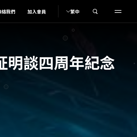
I
聯絡我們
加入會員
繁中
証明談四周年紀念