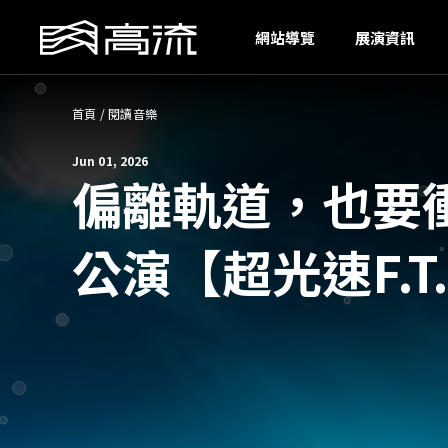
H
網站導覽
展演資訊
首頁
/
閱讀音樂
Jun 01, 2026
偏離軌道，也要
公演【超光速F.T