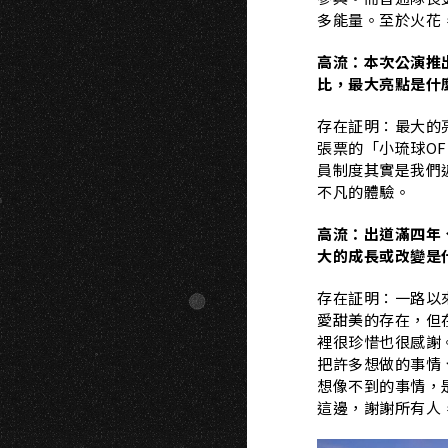
多能量。至於火花
高流：本次公演推出
比，最大亮點是什
存在証明：最大的
張票的「小琉球O
員制度其實是我們
不凡的體驗。
高流：出道滿四年
大的成長或改變是
存在証明：一路以
愛甜美的存在，但
裡很珍惜也很感謝
把許多想做的事情
想像不到的事情，
這邊，謝謝所有人