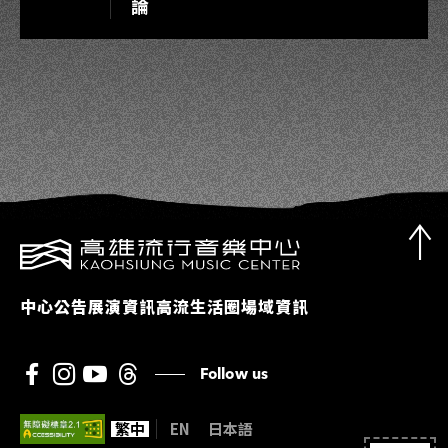
論
中心公告
展演資訊
高流生活圈
場域資訊
Follow us
繁中
EN
日本語