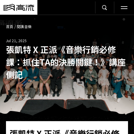
首頁
/
閱讀音樂
Jul 21, 2025
張凱特 X 正派《音樂行銷必修
課：抓住TA的決勝關鍵！》講座
側記
張凱特 X 正派《音樂行銷必修