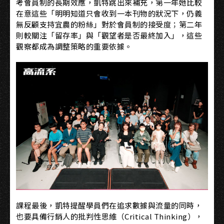
考會員制的長期效應，凱特跳出來補充，第一年她比較
在意這些「明明知道只會收到一本刊物的狀況下，仍義
無反顧支持宜農的粉絲」對於會員制的接受度；第二年
則較關注「留存率」與「觀望者是否最終加入」，這些
觀察都成為調整策略的重要依據。
課程最後，凱特提醒學員們在追求數據與流量的同時，
也要具備行銷人的批判性思維（Critical Thinking），