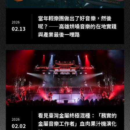
當年輕樂團做出了好音樂，然後
2026
呢？——高雄烘嗓音樂的在地實踐
02.13
與產業最後一哩路
看見臺灣金屬終極混種：「務實的
2026
金屬音樂工作者」血肉果汁機演化
02.02