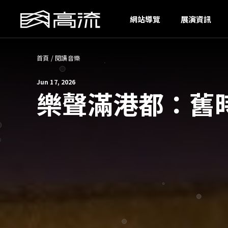
G
網站導覽
展演資訊
首頁
/
閱讀音樂
Jun 17, 2026
樂聲滿港都：舊