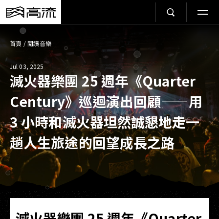
首頁
/
閱讀音樂
Jul 03, 2025
滅火器樂團 25 週年《Quarter
Century》巡迴演出回顧——用
3 小時和滅火器坦然誠懇地走一
趟人生旅途的回望成長之路
滅火器樂團 25 週年《Quarter