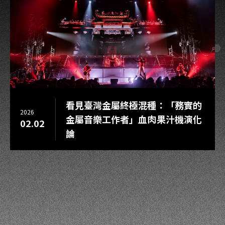
看見臺灣金屬終極混種：「務實的
2026
金屬音樂工作者」血肉果汁機演化
02.02
論