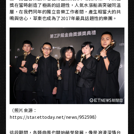
獎在當時創造了極高的話題性，人氣水漲船高突破同溫
層，在我們同年的獨立音樂工作者間，產生相當大的共
鳴與信心，草東也成為了2017年最具話題性的樂團。
（照片來源：
https://star.ettoday.net/news/952598）
這段期間，各類曲風也開始萌芽發展，像是浪漫深情台