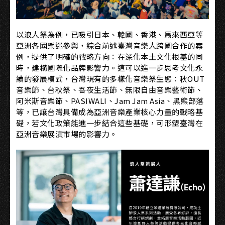
以浪人祭為例，已吸引日本、韓國、香港、馬來西亞等
亞洲各國樂迷參與，綜合前述臺灣音樂人跨國合作的案
例，提供了明確的戰略方向：在深化本土文化根基的同
時，建構國際化品牌影響力。這可以進一步思考文化永
續的發展模式，台灣現有的多樣化音樂祭生態：秋OUT
音樂節、台秋祭、吾夜生活節、無限自由音樂藝術節、
阿米斯音樂節、PASIWALI、Jam Jam Asia、黑熊部落
等，已讓台灣具備成為亞洲音樂產業核心力量的戰略基
礎，若文化政策能進一步結合這些基礎，可形塑臺灣在
亞洲音樂展演市場的影響力。