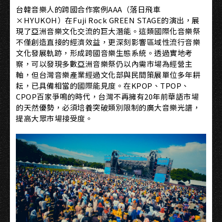
台韓音樂人的跨國合作案例AAA（落日飛車
×HYUKOH）在Fuji Rock GREEN STAGE的演出，展
現了亞洲音樂文化交流的巨大潛能。這類國際化音樂祭
不僅創造直接的經濟效益，更深刻影響區域性流行音樂
文化發展軌跡，形成跨國音樂生態系統。透過實地考
察，可以發現多數亞洲音樂祭仍以內需市場為經營主
軸，但台灣音樂產業經過文化部與民間策展單位多年耕
耘，已具備相當的國際能見度。在KPOP、TPOP、
CPOP百家爭鳴的時代，台灣不再擁有20年前華語市場
的天然優勢，必須培養突破類別限制的廣大音樂光譜，
提高大眾市場接受度。