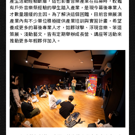
產生活動經驗斷層，這也影響音樂產業在招募時，較難
有戶外音樂祭經驗的學生踏入產業，是現今幕後專業人
才數量趨緩的主因。為了解決這個困難，目前音樂展演
產業內有不少單位積極提供產業培訓與實習計畫，希望
養成更多的幕後專業人才，如夥球擊、浮現音樂、笨道
策展、淺動藝文，皆有定期舉辦成長營、講座等活動來
推動更多年輕夥伴加入。