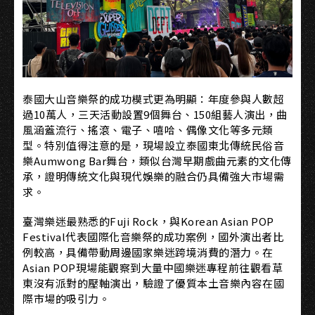
泰國大山音樂祭的成功模式更為明顯：年度參與人數超
過10萬人，三天活動設置9個舞台、150組藝人演出，曲
風涵蓋流行、搖滾、電子、嘻哈、偶像文化等多元類
型。特別值得注意的是，現場設立泰國東北傳統民俗音
樂Aumwong Bar舞台，類似台灣早期戲曲元素的文化傳
承，證明傳統文化與現代娛樂的融合仍具備強大市場需
求。
臺灣樂迷最熟悉的Fuji Rock，與Korean Asian POP
Festival代表國際化音樂祭的成功案例，國外演出者比
例較高，具備帶動周邊國家樂迷跨境消費的潛力。在
Asian POP現場能觀察到大量中國樂迷專程前往觀看草
東沒有派對的壓軸演出，驗證了優質本土音樂內容在國
際市場的吸引力。