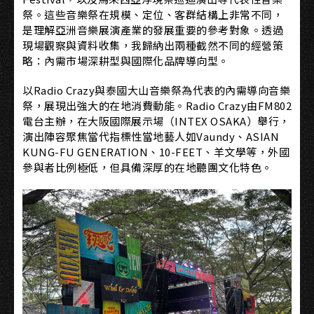
祭。這些音樂祭在規模、定位、客群結構上非常不同，
是理解亞洲音樂展演產業的發展重要的參考對象。透過
現場觀察與資料收集，我歸納出兩種截然不同的經營策
略：內需市場深耕型與國際化品牌導向型。
以Radio Crazy與泰國大山音樂祭為代表的內需導向音樂
祭，展現出強大的在地消費動能。Radio Crazy由FM802
電台主辦，在大阪國際展示場（INTEX OSAKA）舉行，
演出陣容聚焦當代指標性當地藝人如Vaundy、ASIAN
KUNG-FU GENERATION、10-FEET、羊文學等，外國
參與者比例極低，但具備深厚的在地聽團文化特色。