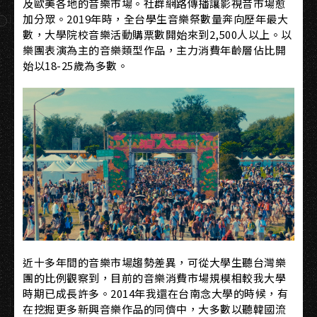
及歐美各地的音樂市場。社群網路傳播讓影視音市場愈
加分眾。2019年時，全台學生音樂祭數量奔向歷年最大
數，大學院校音樂活動購票數開始來到2,500人以上。以
樂團表演為主的音樂類型作品，主力消費年齡層佔比開
始以18-25歲為多數。
近十多年間的音樂市場趨勢差異，可從大學生聽台灣樂
團的比例觀察到，目前的音樂消費市場規模相較我大學
時期已成長許多。2014年我還在台南念大學的時候，有
在挖掘更多新興音樂作品的同儕中，大多數以聽韓國流