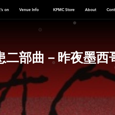
N
ｚ
’s on
Venue Info
KPMC Store
About
Cont
患二部曲－昨夜墨西