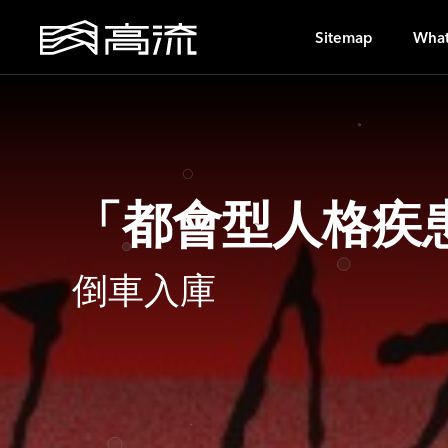
U
Sitemap
What
「都會型人格疾
倒車入庫