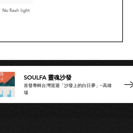
No flash light
SOULFA 靈魂沙發
首發專輯台灣巡迴「沙發上的白日夢」−高雄
場