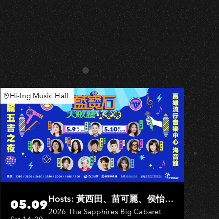
A
Hi-Ing Music Hall
Hosts: 黃西田、苗可麗、侯怡
05.09
君．Entertainers: 葉啟田、鳥來
2026 The Sapphires Big Cabaret