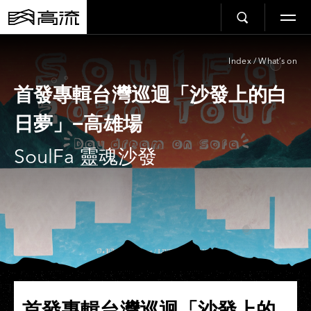
Index
/
What’s on
首發專輯台灣巡迴「沙發上的白
日夢」−高雄場
SoulFa 靈魂沙發
首發專輯台灣巡迴「沙發上的