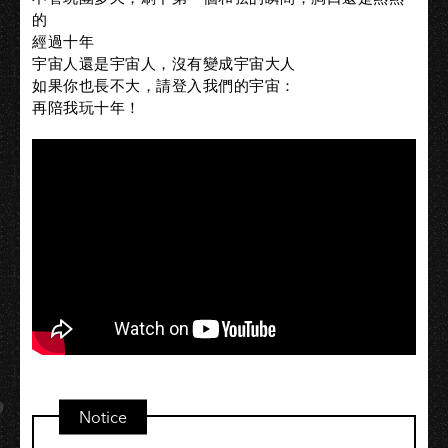
的
經過十年
宇宙人還是宇宙人，沒有變成宇宙大人
如果你也長不大，請登入我們的宇宙：
再陪我玩十年！
Notice