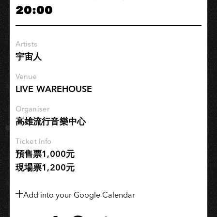
20:00
雄
場
Artists
宇宙人
Venue
LIVE WAREHOUSE
Organiser
高雄流行音樂中心
Ticket Info
預售票1,000元
現場票1,200元
Add into your Google Calendar