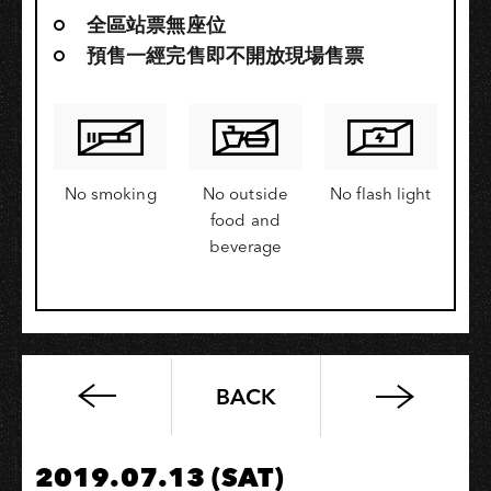
全區站票無座位
預售一經完售即不開放現場售票
No smoking
No outside
No flash light
food and
beverage
BACK
P!SCO「9
ASIA
SERIES
2019.07.13 (SAT)
2019」−高