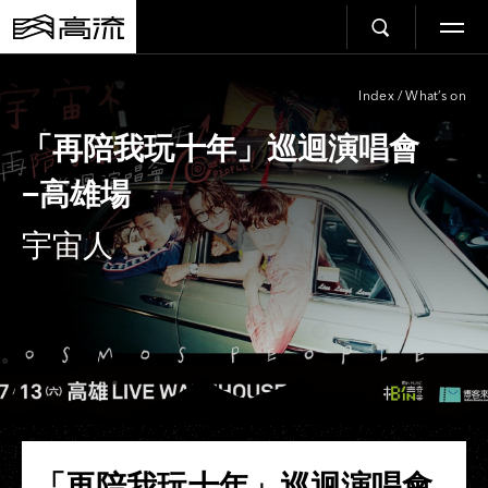
Index
/
What’s on
「再陪我玩十年」巡迴演唱會
−高雄場
宇宙人
「再陪我玩十年」巡迴演唱會