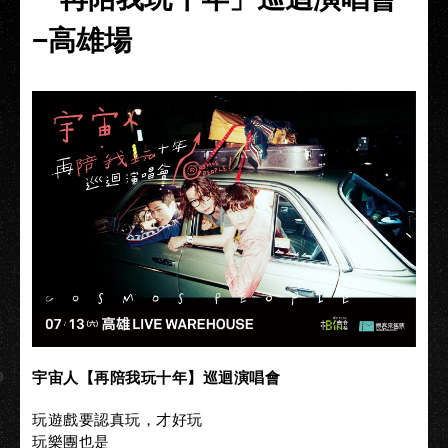
−高雄場
宇宙人【再陪我玩十年】巡迴演唱會
玩遊戲要認真玩，才好玩
玩樂團也是