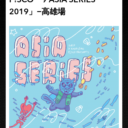
2019」−高雄場