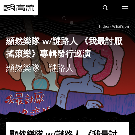
Index
/
What’s on
顯然樂隊 w/謎路人 《我最討厭
搖滾樂》專輯發行巡演
顯然樂隊、謎路人
顯然樂隊 w/謎路人 《我最討