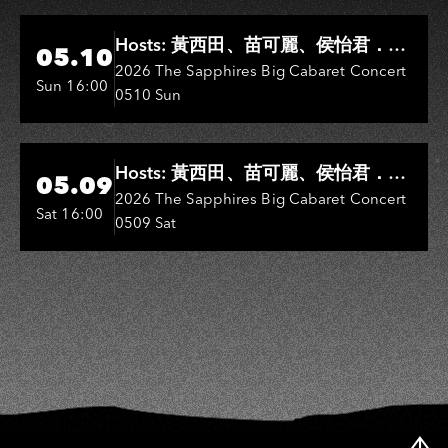
Hi-Ing Music Hall
Hosts: 黃西田、苗可麗、侯怡君．
05.10
Entertainers: 葉啟田、鳥來嬤-吳
2026 The Sapphires Big Cabaret Concert
Sun 16:00
0510 Sun
敏、王彩樺、王瑞霞、吳淑敏、施文
彬、邵大倫、曹雅雯、陳孟賢、黃露
瑤
Hi-Ing Music Hall
Hosts: 黃西田、苗可麗、侯怡君．
05.09
Entertainers: 葉啟田、鳥來嬤-吳
2026 The Sapphires Big Cabaret Concert
Sat 16:00
0509 Sat
敏、張秀卿、王彩樺、吳淑敏、施文
彬、邵大倫、曹雅雯、陳孟賢、黃露
瑤