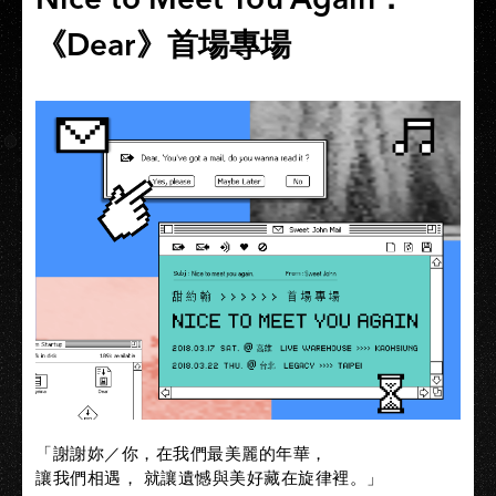
《Dear》首場專場
「謝謝妳／你，在我們最美麗的年華，
讓我們相遇， 就讓遺憾與美好藏在旋律裡。」