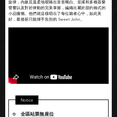
旋律，內斂且溫柔地呢喃出首首獨白。並揉和多種器樂
聲響以及對於律動的完美掌握，編織出屬於甜約翰式的
小品慵懶。他們就這樣唱出了每位聽者心中，如此美
好，最後卻只能揮手告別的 Sweet John。
Notice
全區站票無座位