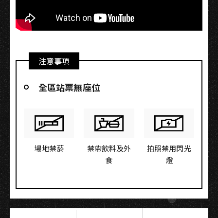
注意事項
全區站票無座位
場地禁菸
禁帶飲料及外
拍照禁用閃光
食
燈