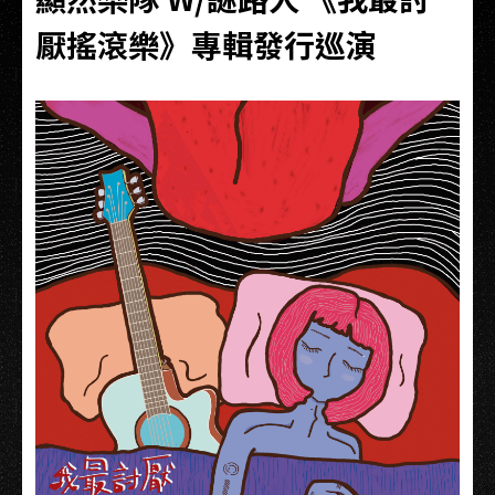
厭搖滾樂》專輯發行巡演