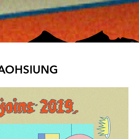
OHSIUNG