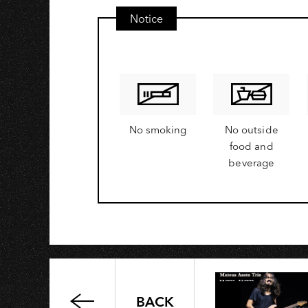
Notice
No smoking
No outside
food and
beverage
BACK