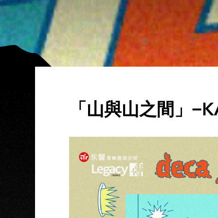
「山與山之間」−KA