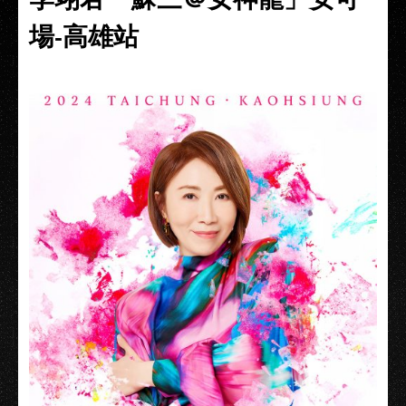
場-高雄站