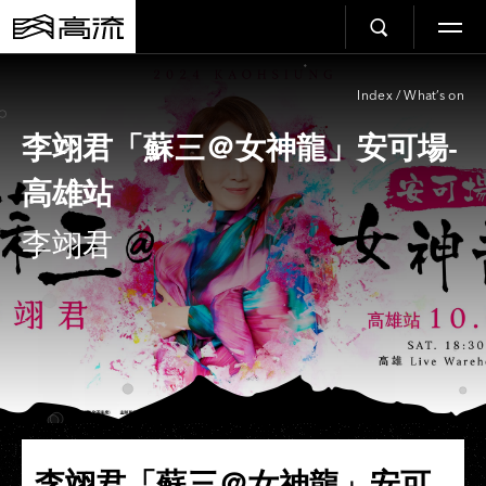
Index
/
What’s on
李翊君「蘇三＠女神龍」安可場-
高雄站
李翊君
李翊君「蘇三＠女神龍」安可