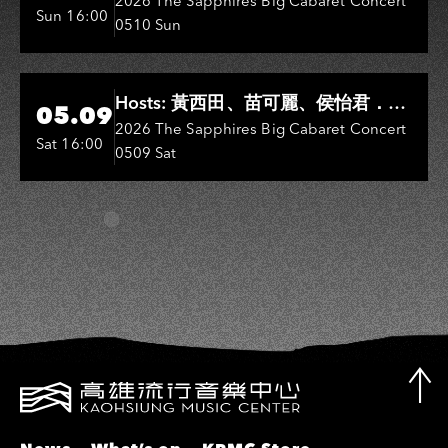
Entertainers: 葉啟田、鳥來嬤-吳
2026 The Sapphires Big Cabaret Concert
Sun 16:00
0510 Sun
敏、王彩樺、王瑞霞、吳淑敏、施文
彬、邵大倫、曹雅雯、陳孟賢、黃露
瑤
Hi-Ing Music Hall
Hosts: 黃西田、苗可麗、侯怡君．
05.09
Entertainers: 葉啟田、鳥來嬤-吳
2026 The Sapphires Big Cabaret Concert
Sat 16:00
0509 Sat
敏、張秀卿、王彩樺、吳淑敏、施文
彬、邵大倫、曹雅雯、陳孟賢、黃露
瑤