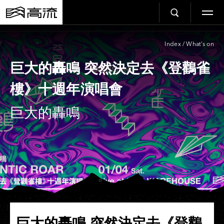
Index
/
What’s on
巨大的轟鳴 突然決定去《登鸛雀
樓》十週年演唱會
巨大的轟鳴
巨大的轟鳴 突然決定去《登鸛