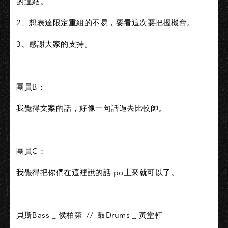
的連結。
2、想表達限定重組的不易，要看這次要把握機會。
3、感謝大家的支持。
團員B：
我覺得文案的話，好像一句話過去比較帥。
團員C：
我覺得把你們在這裡說的話 po上來就可以了。
貝斯Bass _ 侯柏第 // 鼓Drums _ 黃堂軒