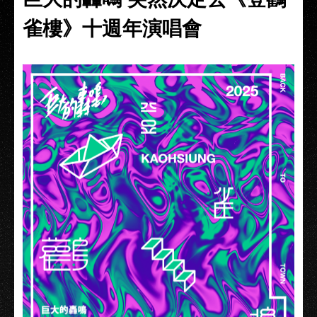
雀樓》十週年演唱會