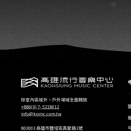
除室內區域外，戶外場域全面開放
+886(0) 7- 5218012
info@kpmc.com.tw
803003 高雄市鹽埕區真愛路1號