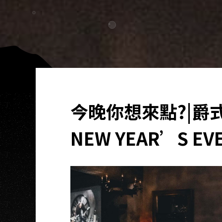
今晚你想來點?|爵式
NEW YEAR’S EVE