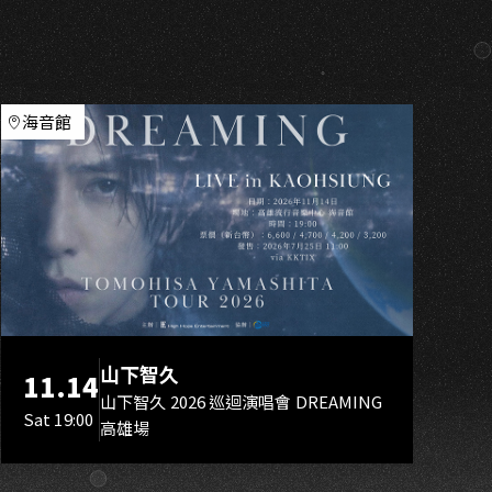
O
海音館
山下智久
11.14
山下智久 2026 巡迴演唱會 DREAMING
Sat 19:00
高雄場