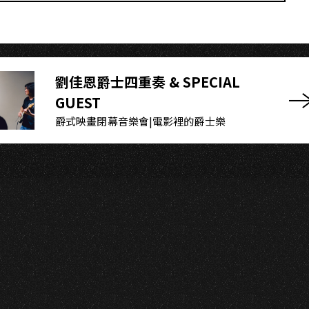
IU
劉佳恩爵士四重奏 & SPECIAL
GUEST
爵式映畫閉幕音樂會|電影裡的爵士樂