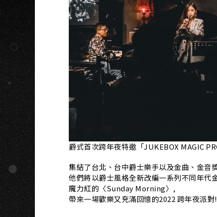
K
爵式首次跨年夜特邀「JUKEBOX MAGIC P
集結了台北、台中爵士樂手以及金曲、金音獎
他們將以爵士風格全新改編一系列不同年代金曲,從 
魔力紅的〈Sunday Morning〉,
帶來一場歡樂又充滿回憶的2022 跨年夜派對