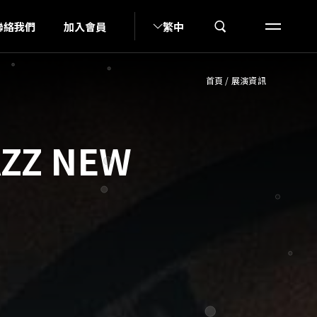
N
聯絡我們
加入會員
繁中
首頁
/
展演資訊
Z NEW