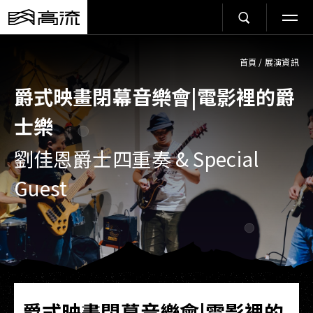
首頁
/
展演資訊
爵式映畫閉幕音樂會|電影裡的爵
士樂
劉佳恩爵士四重奏 & Special
Guest
爵式映畫閉幕音樂會|電影裡的