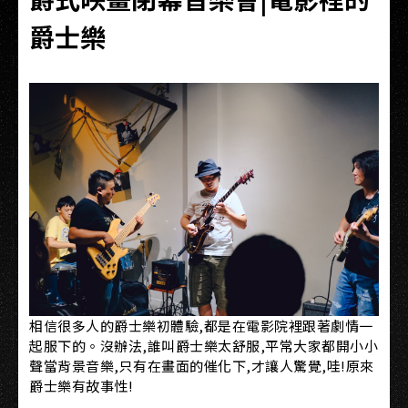
爵士樂
相信很多人的爵士樂初體驗,都是在電影院裡跟著劇情一
起服下的。沒辦法,誰叫爵士樂太舒服,平常大家都開小小
聲當背景音樂,只有在畫面的催化下,才讓人驚覺,哇!原來
爵士樂有故事性!