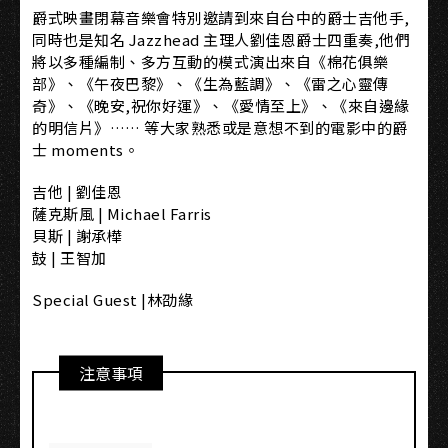
爵式映畫閉幕音樂會特別邀請到來自台中的爵士吉他手,
同時也是知名 Jazzhead 主理人劉佳恩爵士四重奏,他們
將以多種編制、多方互動的模式演出來自《棉花俱樂
部》、《午夜巴黎》、《生為藍調》、《雷之心靈傳
奇》、《晚安,祝你好運》、《愛情至上》、《來自邊緣
的明信片》…… 等大家熟悉或是意想不到的電影中的爵
士 moments。
吉他 | 劉佳恩
薩克斯風 | Michael Farris
貝斯 | 謝承樺
鼓 | 王智加
Special Guest |林劭緣
注意事項