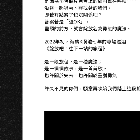
是因為彷彿聽見月台上的貓叫聲在呼喚……
沿途一起唱著、尋找著的我們，
即使有點累了也沒關係吧？
答案若是「還OK」，
盡頭的前方，就會綻放名為勇氣的魔法。
2022年初，海鷗K睽違七年的專場巡迴
《綻放吧！往下一站的旅程》
是一段旅程，是一種魔法；
是一個個故事，是一首首歌。
也許關於失去，也許關於重獲勇氣。
許久不見的你們，願意再次陪我們踏上這段