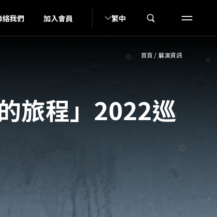
H
聯絡我們
加入會員
繁中
首頁
/
展演資訊
的旅程」2022巡