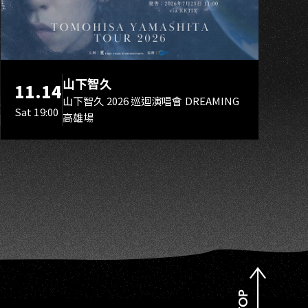
I
山下智久
11.14
山下智久 2026 巡迴演唱會 DREAMING
Sat 19:00
高雄場
TOP