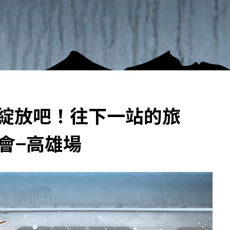
】「綻放吧！往下一站的旅
唱會−高雄場