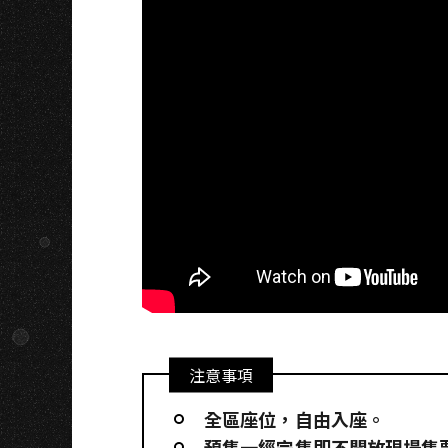
A
注意事項
全區座位，自由入座。
預售一經完售即不開放現場售