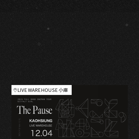
LIVE WAREHOUSE 小庫