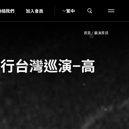
K
聯絡我們
加入會員
繁中
首頁
/
展演資訊
專輯發行台灣巡演−高