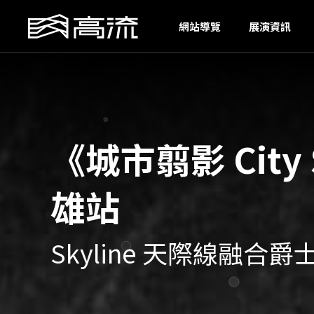
N
網站導覽
展演資訊
《城市翦影 City
雄站
Skyline 天際線融合