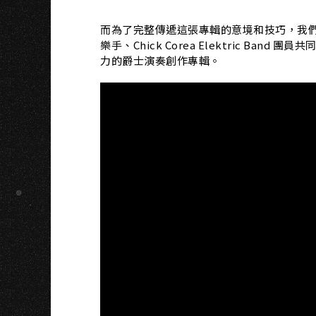
而為了完整傳遞這張專輯的意境和技巧，我們特
樂手、Chick Corea Elektric B
力的爵士演奏創作專輯。​