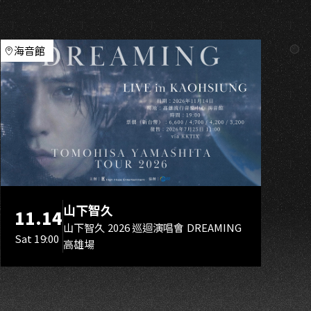
K
海音館
山下智久
11.14
山下智久 2026 巡迴演唱會 DREAMING
Sat 19:00
高雄場