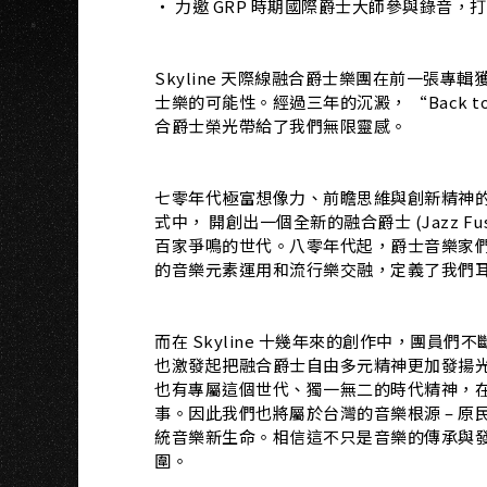
U
‧ 力邀 GRP 時期國際爵士大師參與錄音，
Skyline 天際線融合爵士樂團在前一張
士樂的可能性。經過三年的沉澱， “Back t
合爵士榮光帶給了我們無限靈感。​
七零年代極富想像力、前瞻思維與創新精神
式中， 開創出一個全新的融合爵士 (Jazz 
百家爭鳴的世代。八零年代起，爵士音樂家
的音樂元素運用和流行樂交融，定義了我們耳
而在 Skyline 十幾年來的創作中，團
也激發起把融合爵士自由多元精神更加發揚
也有專屬這個世代、獨一無二的時代精神，在爵
事。因此我們也將屬於台灣的音樂根源 – 
統音樂新生命。相信這不只是音樂的傳承與
圍。​