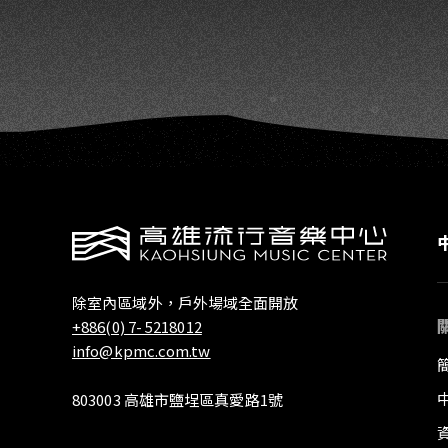
除室內區域外，戶外場域全面開放
+886(0) 7- 5218012
info@kpmc.com.tw
803003 高雄市鹽埕區真愛路1號