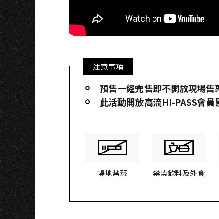
N
注意事項
預售一經完售即不開放現場售
此活動開放高流HI-PASS會
場地禁菸
禁帶飲料及外食