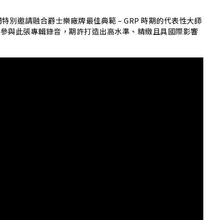
別邀請融合爵士樂廠牌最佳典範 – GRP 時期的代表性大師
and 團員共同參與此張專輯錄音，期許打造出高水準、精緻且具國際影響