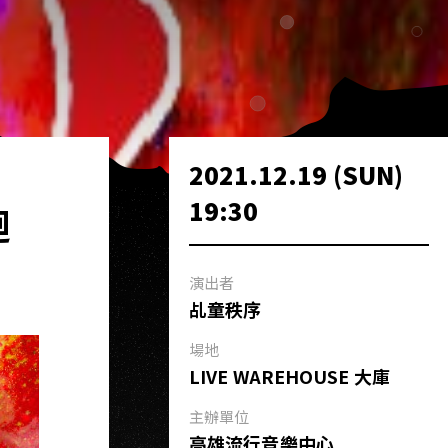
2021.12.19 (SUN)
19:30
迴
演出者
乩童秩序
場地
LIVE WAREHOUSE 大庫
主辦單位
高雄流行音樂中心