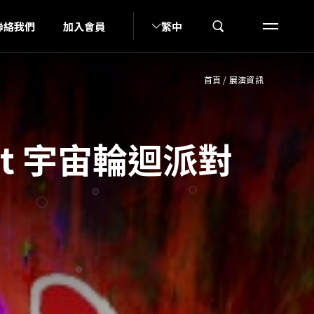
N
聯絡我們
加入會員
繁中
首頁
/
展演資訊
Past 宇宙輪迴派對