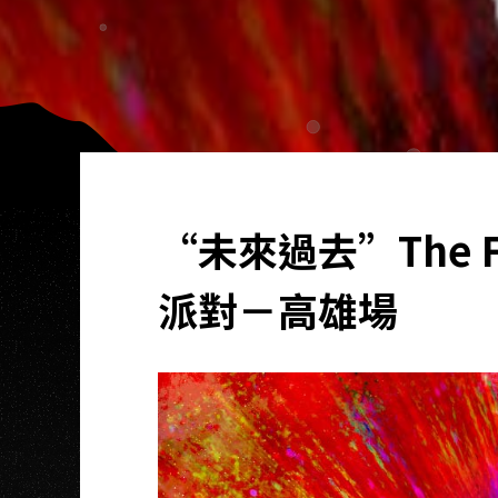
“未來過去”The Fut
派對－高雄場