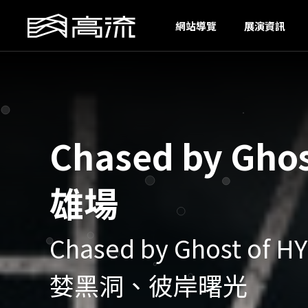
O
網站導覽
展演資訊
Chased by Gho
雄場
Chased by Ghost o
婪黑洞、彼岸曙光