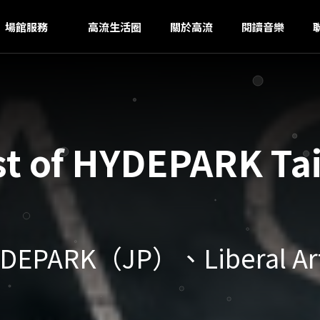
H
ｚ
場館服務
高流生活圈
關於高流
閱讀音樂
st of HYDEPARK T
f HYDEPARK（JP）、Liber