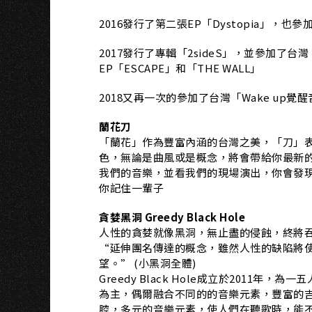
2016發行了第二張EP「Dystopia」，
2017發行了專輯「2sideS」，並參加了台
EP「ESCAPE」和「THE WALL」
2018又再一次的參加了台灣「Wake up覺
蘭花刀
「蘭花」作為豐富內涵的台灣之美，「刀」
色，無論是曲風或是概念，將會帶給你最新的
我們的音樂，並看我們的現場演出，你會發
你記住一輩子
貪婪黑洞 Greedy Black Hole
人性的貪婪就像黑洞，無止盡的侵蝕，終將
“延伸團名傳達的概念，雖然人性的缺陷將
望。” (小黑洞全體)
Greedy Black Hole成立於2011年，為一五
為主，偶爾融合不同的的音樂元素，豐富的吉
腔，多元的音樂元素，使人們在聽歌時，能