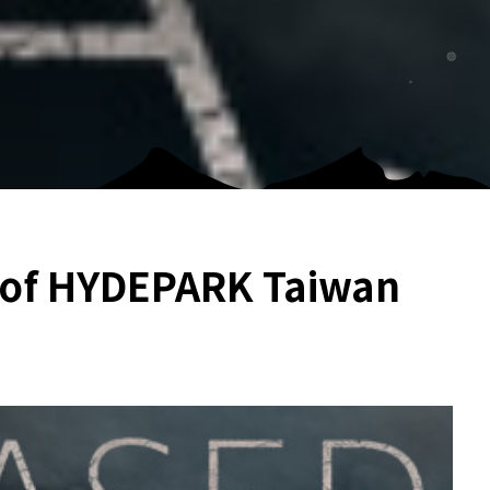
 of HYDEPARK Taiwan