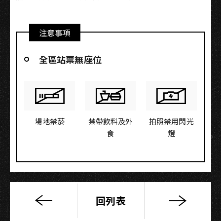
注意事項
全區站票無座位
場地禁菸
禁帶飲料及外
拍照禁用閃光
食
燈
回列表
Chased
by