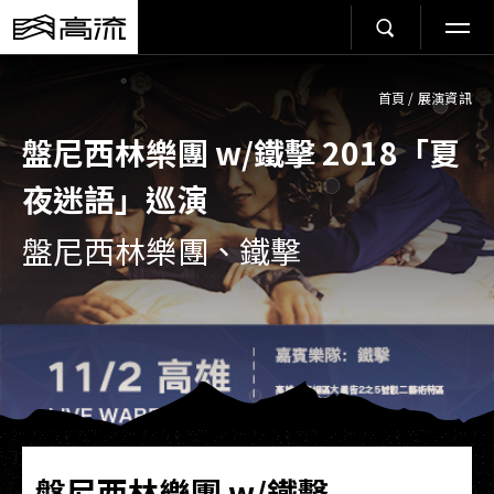
首頁
/
展演資訊
盤尼西林樂團 w/鐵擊 2018「夏
夜迷語」巡演
盤尼西林樂團、鐵擊
盤尼西林樂團 w/鐵擊