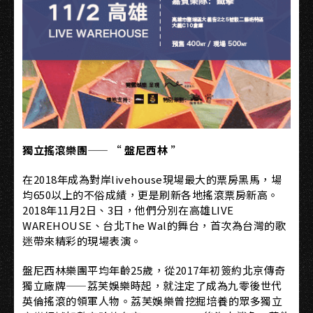
獨立搖滾樂團—— “ 盤尼西林 ”
在2018年成為對岸livehouse現場最大的票房黑馬，場
均650以上的不俗成績，更是刷新各地搖滾票房新高。
2018年11月2日、3日，他們分別在高雄LIVE
WAREHOUSE、台北The Wal的舞台，首次為台灣的歌
迷帶來精彩的現場表演。
盤尼西林樂團平均年齡25歲，從2017年初簽約北京傳奇
獨立廠牌——荔芙娛樂時起，就注定了成為九零後世代
英倫搖滾的領軍人物。荔芙娛樂曾挖掘培養的眾多獨立