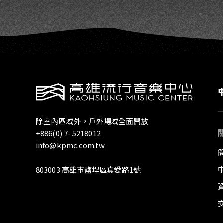
除室內區域外，戶外場域全面開放
+886(0) 7- 5218012
info@kpmc.com.tw
803003 高雄市鹽埕區真愛路1號