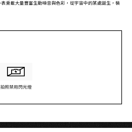
外表乘載大量豐富生動噪音與色彩，從宇宙中的某處誕生，裝
拍照禁用閃光燈