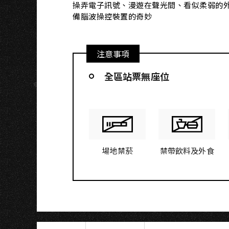
操弄電子訊號、漫遊在聲光間、看似柔弱的
備腦波操控裝置的奇妙
注意事項
全區站票無座位
場地禁菸
禁帶飲料及外食