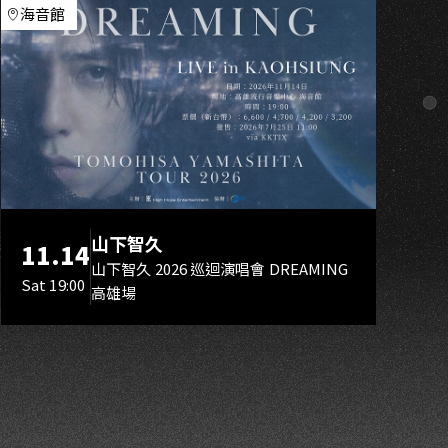
S
海音館
山下智久
11.14
山下智久 2026 巡迴演唱會 DREAMING
Sat 19:00
高雄場