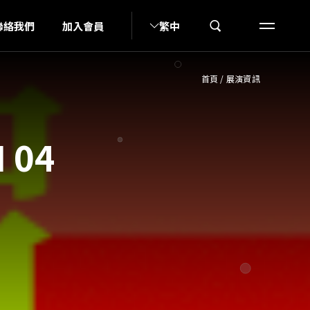
IU
聯絡我們
加入會員
繁中
首頁
/
展演資訊
 04