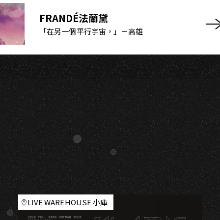
S
FRANDÉ法蘭黛
「在另一個平行宇宙，」－高雄
LIVE WAREHOUSE 小庫