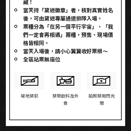
藏！
當天持「黛迷徽章」者，核對真實姓名
後，可由黛迷專屬通道排隊入場。
票種分為「在另一個平行宇宙」、「我
們一定會再相遇」兩種，預售、現場價
格皆相同。
當天入場後，請小心翼翼收好票根～
全區站票無座位
場地禁菸
禁帶飲料及外
拍照禁用閃光
食
燈