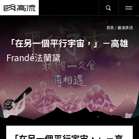
首頁
/
展演資訊
「在另一個平行宇宙，」－高雄
Frandé法蘭黛
「在另一個平行宇宙，」－高