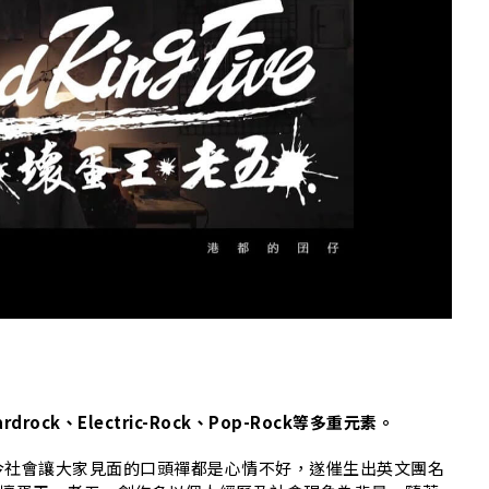
G
drock、Electric-Rock、Pop-Rock等多重元素。
今社會讓大家見面的口頭禪都是心情不好，遂催生出英文團名