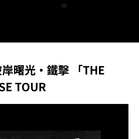
彼岸曙光・鐵擊 「THE
SE TOUR