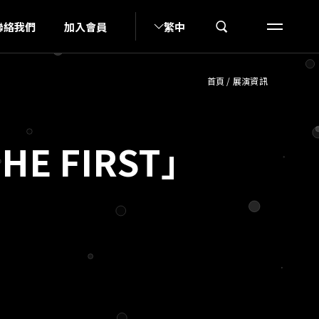
K
聯絡我們
加入會員
繁中
首頁
/
展演資訊
E FIRST」