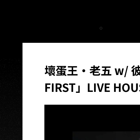
壞蛋王・老五 w/ 
FIRST」LIVE HOU