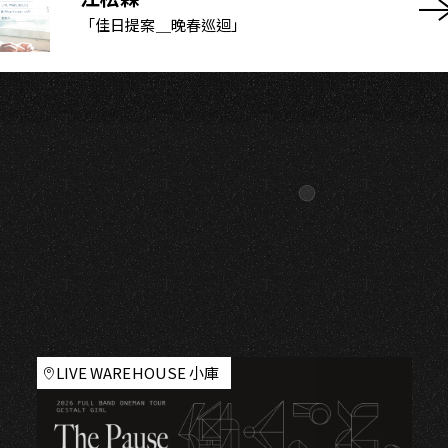
「佳日提案＿晚春巡迴」
LIVE WAREHOUSE 小庫