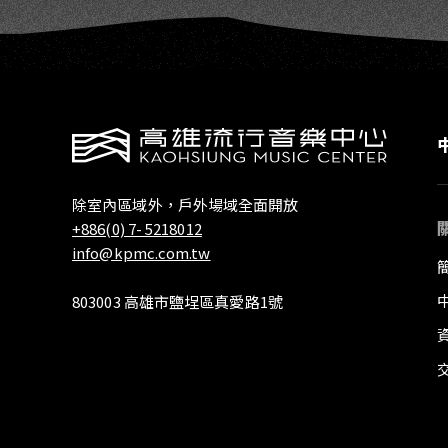
除室內區域外，戶外場域全面開放
+886(0) 7- 5218012
info@kpmc.com.tw
803003 高雄市鹽埕區真愛路1號