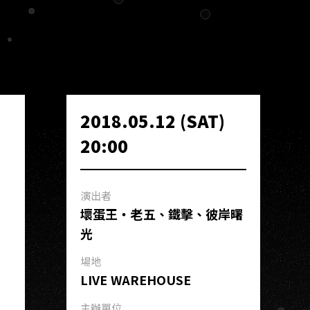
2018.05.12 (SAT)
20:00
演出者
壞蛋王・老五、鐵擊、彼岸曙
光
場地
LIVE WAREHOUSE
主辦單位