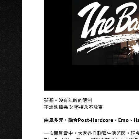
N
夢想。沒有年齡的限制
不論跌撞幾次 堅持永不放棄
曲風多元，融合Post-Hardcore、Emo、Har
一次閒聊當中，大家各自聊著生活苦悶，現