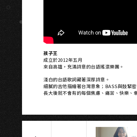
U
孩子王
成立於2012年五月
來自高雄，充滿詩意的台語搖滾樂團。
淺白的台語歌詞藏著深厚詩意。
細膩的吉他描繪著台灣意象；BASS與鼓緊
長大後就不會有的每個焦慮、痛苦、快樂、