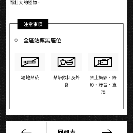
而壯大的怪物。
注意事項
全區站票無座位
場地禁菸
禁帶飲料及外
禁止攝影、錄
食
影、錄音、直
播
回列表