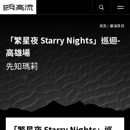
首頁
/
展演資訊
「繁星夜 Starry Nights」巡迴-
高雄場
先知瑪莉
「繁星夜 Starry Nights」巡