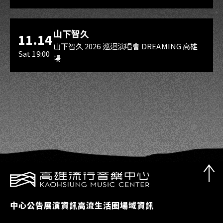
海音館
山下智久
11.14
山下智久 2026 巡迴演唱會 DREAMING 高雄
Sat 19:00
場
中心公告
展演資訊
高流生活圈
場域資訊