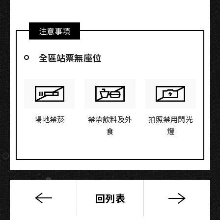
注意事項
全區站票無座位
場地禁菸
禁帶飲料及外
拍照禁用閃光
食
燈
回列表
「繁
星