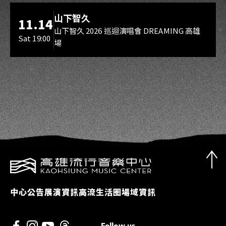
海音館
山下智久
11.14
山下智久 2026 巡迴演唱會 DREAMING 高雄
Sat 19:00
場
中心公告
展演資訊
高流生活圈
場域資訊
Follow us