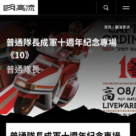
首頁
/
展演資訊
普通隊長成軍十週年紀念專場
《10》
普通隊長
普通隊長成軍十週年紀念專場