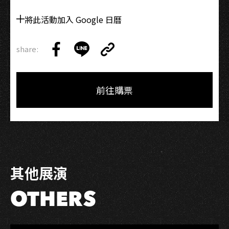
將此活動加入 Google 日曆
share:
Copy
Share
Share
Copy
Link
on
on
Link
Facebook
LINE
前往購票
其他展演
OTHERS