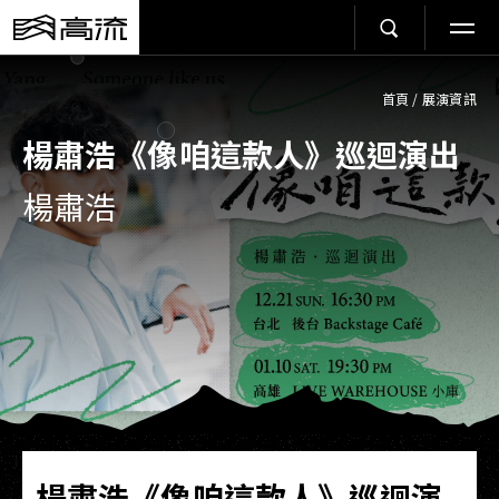
首頁
/
展演資訊
楊肅浩《像咱這款人》巡迴演出
楊肅浩
楊肅浩《像咱這款人》巡迴演