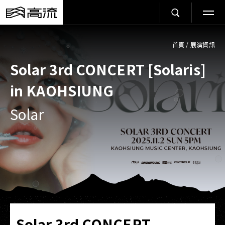
首頁
/
展演資訊
Solar 3rd CONCERT [Solaris]
in KAOHSIUNG
Solar
Solar 3rd CONCERT