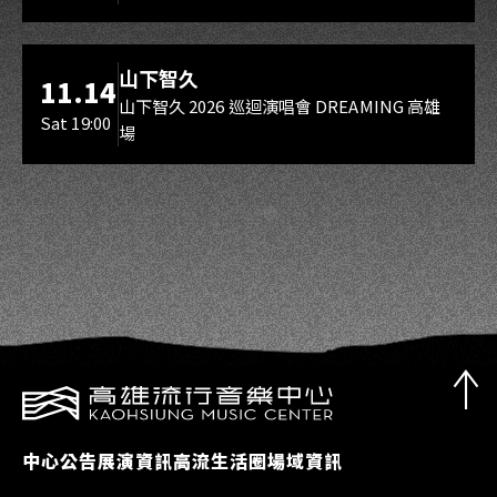
海音館
山下智久
11.14
山下智久 2026 巡迴演唱會 DREAMING 高雄
Sat 19:00
場
中心公告
展演資訊
高流生活圈
場域資訊