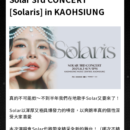
[Solaris] in KAOHSIUNG
真的不可能欸～不到半年我們在地歌手Solar又要來了！
Solar以渾厚又極具爆發力的嗓音，以爽朗率真的個性深
受大家喜愛
本次演唱會Solar也將帶來精采全新的舞台！（哪次不精