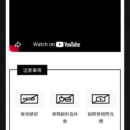
注意事項
場地禁菸
禁帶飲料及外
拍照禁用閃光
食
燈