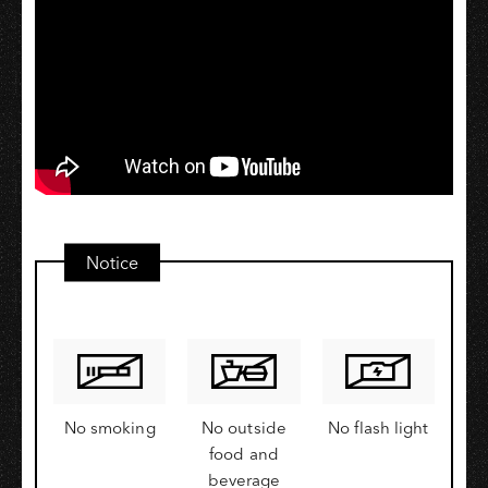
Notice
No smoking
No outside
No flash light
food and
beverage