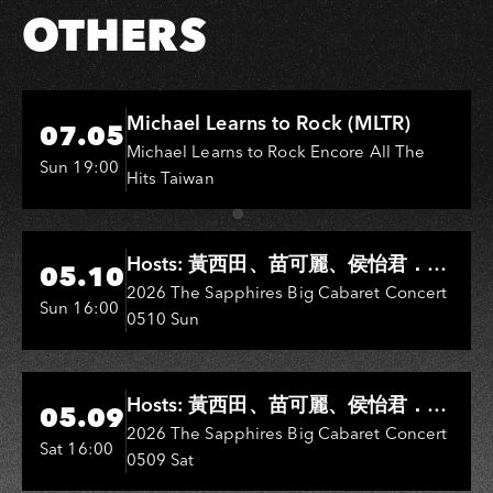
OTHERS
Hi-Ing Music Hall
Michael Learns to Rock (MLTR)
07.05
Michael Learns to Rock Encore All The
Sun 19:00
Hits Taiwan
Hi-Ing Music Hall
Hosts: 黃西田、苗可麗、侯怡君．
05.10
Entertainers: 葉啟田、鳥來嬤-吳
2026 The Sapphires Big Cabaret Concert
Sun 16:00
0510 Sun
敏、王彩樺、王瑞霞、吳淑敏、施文
彬、邵大倫、曹雅雯、陳孟賢、黃露
瑤
Hi-Ing Music Hall
Hosts: 黃西田、苗可麗、侯怡君．
05.09
Entertainers: 葉啟田、鳥來嬤-吳
2026 The Sapphires Big Cabaret Concert
Sat 16:00
0509 Sat
敏、張秀卿、王彩樺、吳淑敏、施文