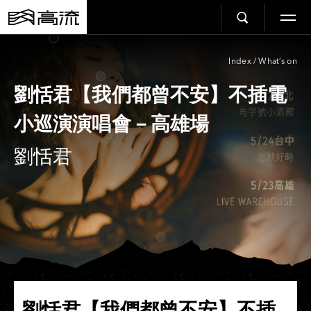
Index
/
What’s on
劉恬君【我們都曾不安】不插電
小巡演演唱會－高雄場
劉恬君
劉恬君【我們都曾不安】不插