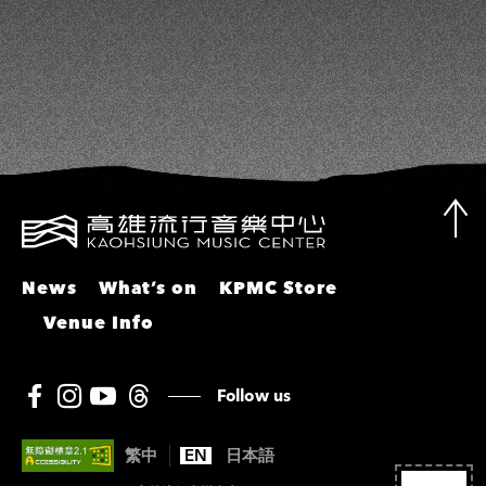
彬、邵大倫、曹雅雯、陳孟賢、黃露
瑤
News
What’s on
KPMC Store
Venue Info
Follow us
繁中
EN
日本語