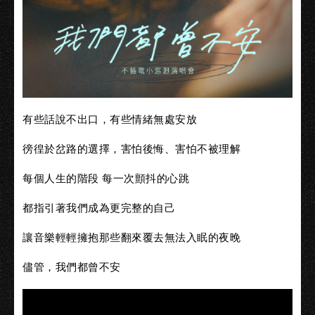
有些話說不出口，有些情緒無處安放
徬徨於岔路的選擇，害怕後悔、害怕不被理解
每個人生的階段 每一次顫抖的心跳
都指引著我們成為更完整的自己
讓音樂輕輕擁抱那些翻來覆去無法入眠的夜晚
儘管，我們都曾不安