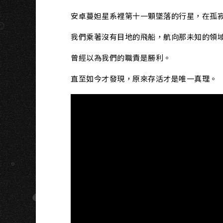
安卓蔓妲星系裡第十一顆墜落的行星，在孤
我們乘著沒有目地的飛船，航向那未知的領
曾經以為我們的職責是勝利。
直至如今才發現，原來存活才是唯一真理。