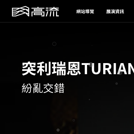
O
網站導覽
展演資訊
突利瑞恩TURIA
紛亂交錯