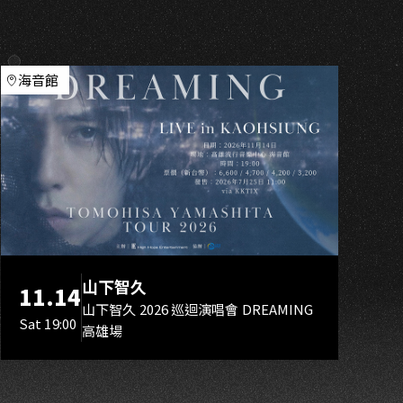
I
海音館
山下智久
11.14
山下智久 2026 巡迴演唱會 DREAMING
Sat 19:00
高雄場