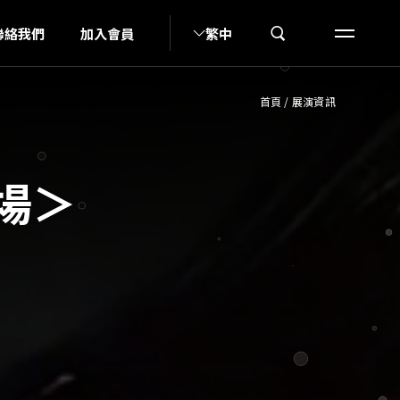
S
聯絡我們
加入會員
繁中
首頁
/
展演資訊
專場＞