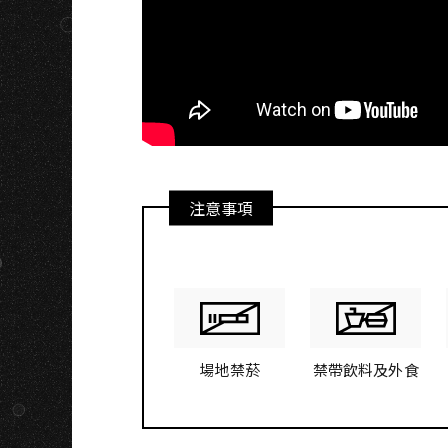
O
注意事項
場地禁菸
禁帶飲料及外食