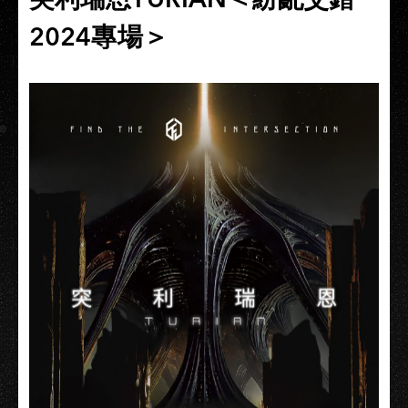
2024專場＞