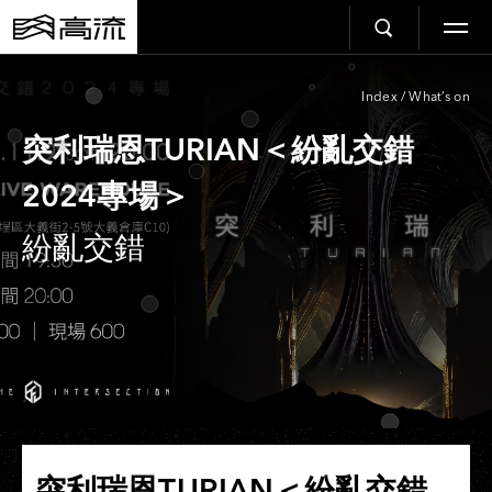
Index
/
What’s on
突利瑞恩TURIAN＜紛亂交錯
2024專場＞
紛亂交錯
突利瑞恩TURIAN＜紛亂交錯