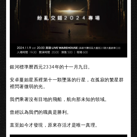
銀河標準曆西元2334年的十一月九日。
安卓蔓妲星系裡第十一顆墜落的行星，在孤寂的繁星群
裡閃著微弱的光。
我們乘著沒有目地的飛船，航向那未知的領域。
曾經以為我們的職責是勝利。
直至如今才發現，原來存活才是唯一真理。