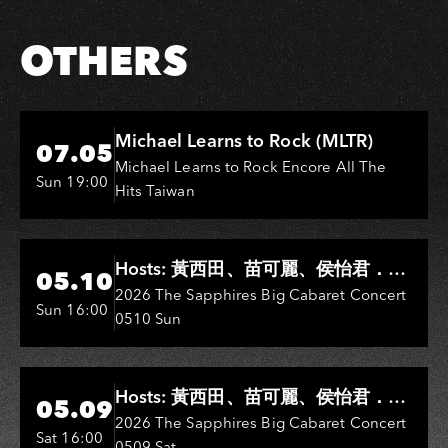
OTHERS
Hi-Ing Music Hall
Michael Learns to Rock (MLTR)
07.05
Michael Learns to Rock Encore All The
Sun 19:00
Hits Taiwan
Hi-Ing Music Hall
Hosts: 黃西田、苗可麗、侯怡君．
05.10
Entertainers: 葉啟田、鳥來嬤-吳
2026 The Sapphires Big Cabaret Concert
Sun 16:00
0510 Sun
敏、王彩樺、王瑞霞、吳淑敏、施文
彬、邵大倫、曹雅雯、陳孟賢、黃露
瑤
Hi-Ing Music Hall
Hosts: 黃西田、苗可麗、侯怡君．
05.09
Entertainers: 葉啟田、鳥來嬤-吳
2026 The Sapphires Big Cabaret Concert
Sat 16:00
0509 Sat