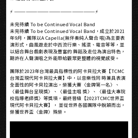
⚡ —————————————————————⚡
未完待續 To be Continued Vocal Band
未完待續 To be Continued Vocal Band，成立於2021
年9月，團隊以A Capella(無伴奏純人聲合 唱)為主要表
演形式，曲風遊走於中⻄流行樂、搖滾、電音等等，並
以結合舞台戲劇表現及豐富的 舞蹈及走位為演出特色，
期許在人聲演唱之外能帶給觀眾更整體的視覺感受。
團隊於2023年台灣最具指標性的阿卡貝拉大賽【TCMC
台灣盃現代阿卡貝拉大賽】中，以音樂性同 時兼具表演
全面性的阿卡貝拉演出，榮獲大賽〈金牌第一名〉、
〈最佳舞台呈現獎〉、〈最佳主唱 獎〉、〈最佳大專院
校指導老師獎〉等獎項，最終晉級【2023TCMC世界盃
現代阿卡貝拉大賽】， 並從世界各國團隊中脫穎而出，
榮獲世界盃〈金牌〉殊榮。