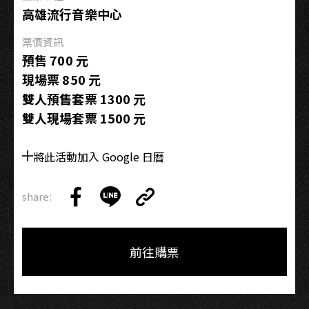
聲
高雄流行音樂中心
演
票價資訊
唱
預售 700 元
會
現場票 850 元
雙人預售套票 1300 元
雙人現場套票 1500 元
將此活動加入 Google 日曆
share:
Copy
Share
Share
Copy
Link
on
on
Link
Facebook
LINE
前往購票