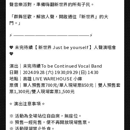
聲音樂派對，準備嗨翻新世界的所有子⺠。
「群舞狂歡，解放人聲，開啟通往『新世界』的大
門。」
⚡ —————————————————————⚡
💖 未完待續【 新世界 Just be yourself 】人聲演唱會
💖
演出｜未完待續To be Continued Vocal Band
日期｜2024.09.28 (六) 19:30;09.29 (日) 14:30
地點｜高雄 LIVE WAREHOUSE 小庫
票價｜單人預售票700元/單人現場票850元｜雙人預售套
票1,300元/雙人現場套票1,500元
⭐ 演出注意事項 ⭐
※ 活動為全場站位自由席，無座位。
※ 預售一經完售，便不再開放現場售票。
※ 活動現場禁止外食。