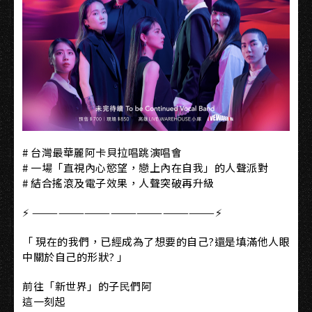
# 台灣最華麗阿卡貝拉唱跳演唱會
# 一場「直視內心慾望，戀上內在自我」的人聲派對
# 結合搖滾及電子效果，人聲突破再升級
⚡ —————————————————————⚡
「 現在的我們，已經成為了想要的自己?還是填滿他人眼
中關於自己的形狀? 」
前往「新世界」的子⺠們阿
這一刻起