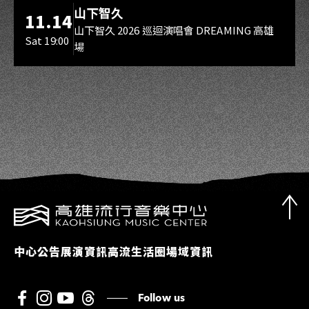
海音館
山下智久
11.14
山下智久 2026 巡迴演唱會 DREAMING 高雄
Sat 19:00
場
中心公告
展演資訊
高流生活圈
場域資訊
Follow us