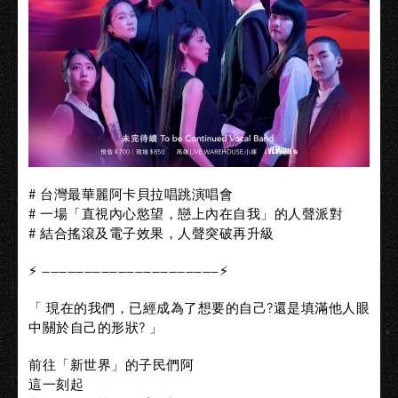
# 台灣最華麗阿卡貝拉唱跳演唱會
# 一場「直視內心慾望，戀上內在自我」的人聲派對
# 結合搖滾及電子效果，人聲突破再升級
⚡ —————————————————————⚡
「 現在的我們，已經成為了想要的自己?還是填滿他人眼
中關於自己的形狀? 」
前往「新世界」的子⺠們阿
這一刻起