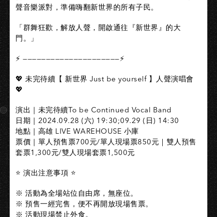
聲音樂派對，準備嗨翻新世界的所有子⺠。
「群舞狂歡，解放人聲，開啟通往『新世界』的大
門。」
⚡ —————————————————————⚡
💖 未完待續【 新世界 Just be yourself 】人聲演唱會
💖
演出｜未完待續To be Continued Vocal Band
日期｜2024.09.28 (六) 19:30;09.29 (日) 14:30
地點｜高雄 LIVE WAREHOUSE 小庫
票價｜單人預售票700元/單人現場票850元｜雙人預售
套票1,300元/雙人現場套票1,500元
⭐ 演出注意事項 ⭐
※ 活動為全場站位自由席，無座位。
※ 預售一經完售，便不再開放現場售票。
※ 活動現場禁止外食。