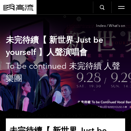
Index
/
What’s on
未完待續【 新世界 Just be
yourself 】人聲演唱會
To be continued 未完待續 人聲
樂團
未完待續【 新世界 Just be