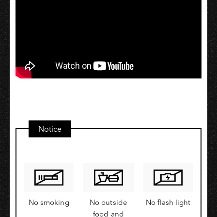
Notice
No smoking
No outside
No flash light
food and