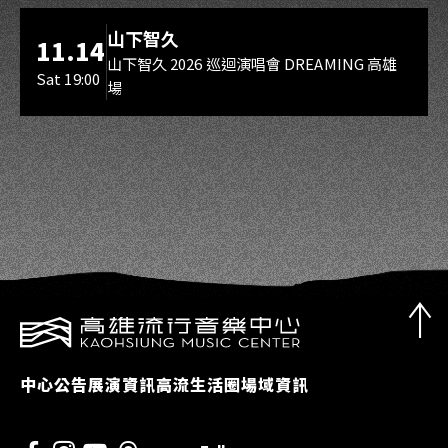
海音館
山下智久
11.14
山下智久 2026 巡迴演唱會 DREAMING 高雄
Sat 19:00
場
中心公告
展演資訊
高流生活圈
場域資訊