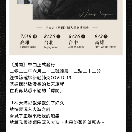
《房間》單曲正式發行
二零二二年六月二十二號凌晨十二點二十二分
經快篩確診新冠肺炎COVID-19
就這樣開啟漫長的七天旅程
在我再熟悉不過的「房間」
「在大海裡載浮載沉了好久
就快要沉入大海之前
看見了正趕來救我的船隻
就算我最後還是沉入大海，也是帶著希望死去。」