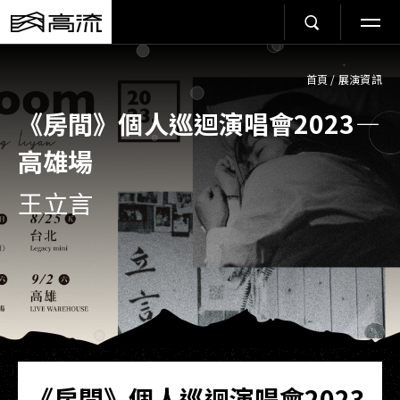
首頁
/
展演資訊
《房間》個人巡迴演唱會2023—
高雄場
王立言
《房間》個人巡迴演唱會2023