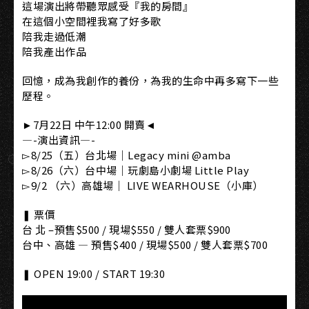
這場演出將帶聽眾感受『我的房間』
在這個小空間裡我寫了好多歌
陪我走過低潮
陪我產出作品
回憶，成為我創作的養份，為我的生命中再多寫下一些
歷程。
►7月22日 中午12:00 開賣◄
—-演出資訊—-
▻8/25（五）台北場｜Legacy mini @amba
▻8/26（六）台中場｜玩劇島小劇場 Little Play
▻9/2 （六）高雄場｜ LIVE WEARHOUSE（小庫）
❚ 票價
台 北 –預售$500 / 現場$550 / 雙人套票$900
台中、高雄 — 預售$400 / 現場$500 / 雙人套票$700
❚ OPEN 19:00 / START 19:30