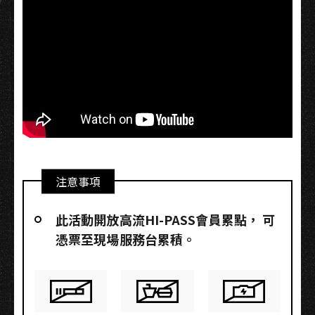
注意事項
此活動開放高流HI-PASS會員累點，​ 可
憑票至現場服務台累積。