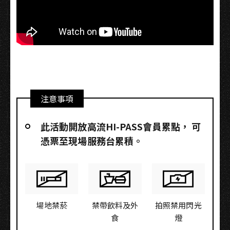
注意事項
此活動開放高流HI-PASS會員累點，​ 可
憑票至現場服務台累積。
場地禁菸
禁帶飲料及外
拍照禁用閃光
食
燈