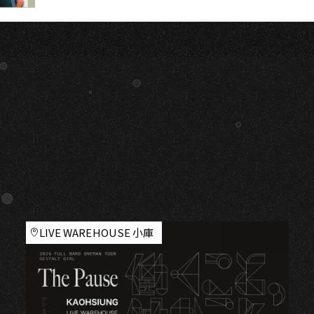
LIVE WAREHOUSE 小庫