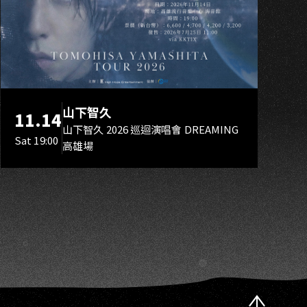
O
山下智久
11.14
山下智久 2026 巡迴演唱會 DREAMING
Sat 19:00
高雄場