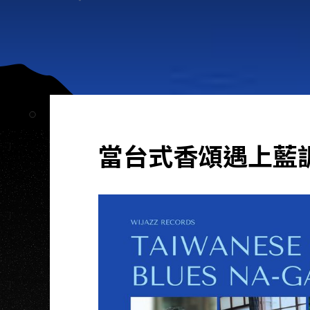
當台式香頌遇上藍