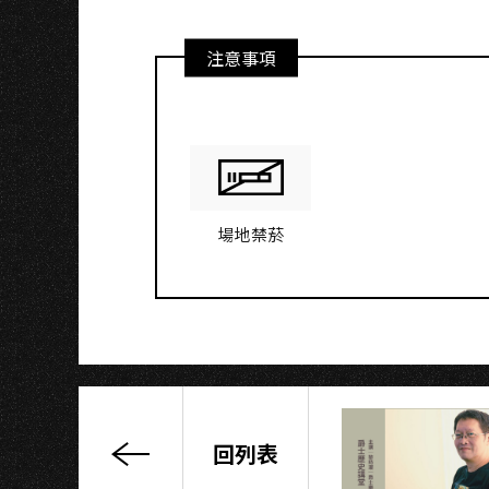
注意事項
場地禁菸
回列表
【特