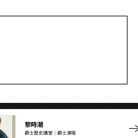
黎時潮
爵士歷史講堂｜爵士演唱