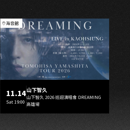
H
海音館
山下智久
11.14
山下智久 2026 巡迴演唱會 DREAMING
Sat 19:00
高雄場