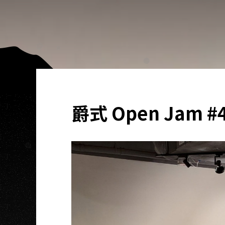
爵式 Open Jam #