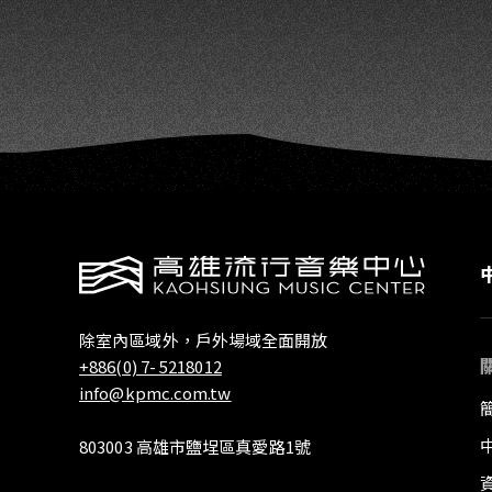
除室內區域外，戶外場域全面開放
+886(0) 7- 5218012
info@kpmc.com.tw
803003 高雄市鹽埕區真愛路1號