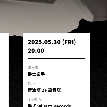
2025.05.30 (FRI)
20:00
演出者
爵士樂手
場地
音浪塔 2F 高音塔
主辦單位
爵式 WiJazz Records