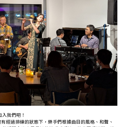
AO
加入我們吧！
】是指在沒有經過排練的狀態下，樂手們根據曲目的風格、和聲、