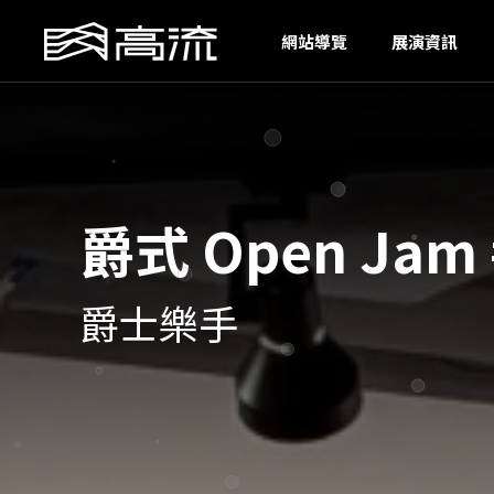
S
網站導覽
展演資訊
爵式 Open Jam 
爵士樂手