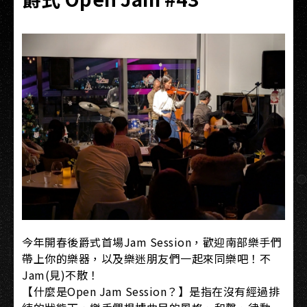
今年開春後爵式首場Jam Session，歡迎南部樂手們
帶上你的樂器，以及樂迷朋友們一起來同樂吧！不
Jam(見)不散！
【什麼是Open Jam Session？】是指在沒有經過排