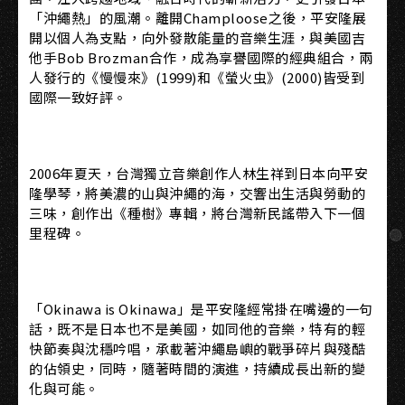
「沖繩熱」的風潮。離開Champloose之後，平安隆展
開以個人為支點，向外發散能量的音樂生涯，與美國吉
他手Bob Brozman合作，成為享譽國際的經典組合，兩
人發行的《慢慢來》(1999)和《螢火虫》(2000)皆受到
國際一致好評。
2006年夏天，台灣獨立音樂創作人林生祥到日本向平安
隆學琴，將美濃的山與沖繩的海，交響出生活與勞動的
三味，創作出《種樹》專輯，將台灣新民謠帶入下一個
里程碑。
「Okinawa is Okinawa」是平安隆經常掛在嘴邊的一句
話，既不是日本也不是美國，如同他的音樂，特有的輕
快節奏與沈穩吟唱，承載著沖繩島嶼的戰爭碎片與殘酷
的佔領史，同時，隨著時間的演進，持續成長出新的變
化與可能。