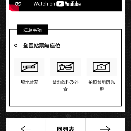
注意事項
全區站票無座位
場地禁菸
禁帶飲料及外
拍照禁用閃光
食
燈
回列表