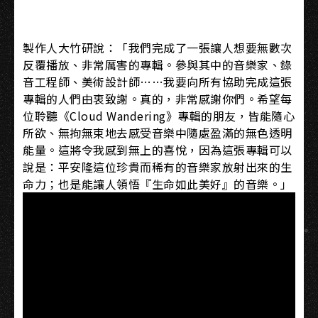
製作人大竹研說：「我們完成了一張讓人想要無數次
反覆播放、非常厲害的專輯。參與其中的音樂家、錄
音工程師、美術設計師……我要向所有協助完成這張
專輯的人們由衷致謝。真的，非常感謝你們。希望每
位聆聽《Cloud Wandering》專輯的朋友，皆能隨心
所欲、無拘無束地去感受音樂中隨處盈滿的無色透明
能量。這將令我感到無上的喜悅，因為這張專輯可以
說是：平安隆這位珍貴而稀有的音樂家放射出來的生
命力；也是能讓人領悟『生命如此美好』的音樂。」