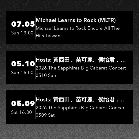
Hi-Ing Music Hall
Michael Learns to Rock (MLTR)
07.05
Michael Learns to Rock Encore All The
Sun 19:00
Hits Taiwan
Hi-Ing Music Hall
Hosts: 黃西田、苗可麗、侯怡君．
05.10
Entertainers: 葉啟田、鳥來嬤-吳
2026 The Sapphires Big Cabaret Concert
Sun 16:00
0510 Sun
敏、王彩樺、王瑞霞、吳淑敏、施文
彬、邵大倫、曹雅雯、陳孟賢、黃露
瑤
Hi-Ing Music Hall
Hosts: 黃西田、苗可麗、侯怡君．
05.09
Entertainers: 葉啟田、鳥來嬤-吳
2026 The Sapphires Big Cabaret Concert
Sat 16:00
0509 Sat
敏、張秀卿、王彩樺、吳淑敏、施文
彬、邵大倫、曹雅雯、陳孟賢、黃露
瑤