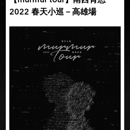
2022 春天小巡－高雄場