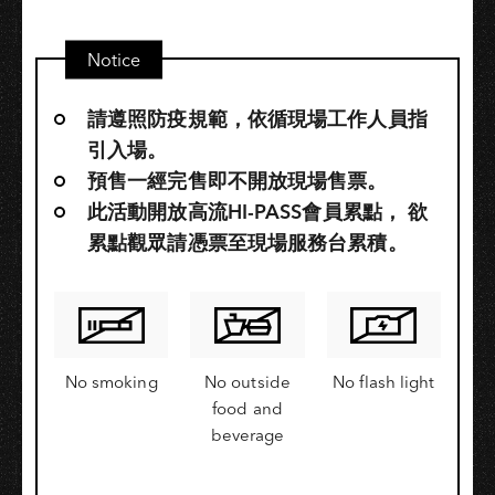
Notice
請遵照防疫規範，依循現場工作人員指
引入場。
預售一經完售即不開放現場售票。
此活動開放高流HI-PASS會員累點，​ 欲
累點觀眾請憑票至現場服務台累積。
No smoking
No outside
No flash light
food and
beverage