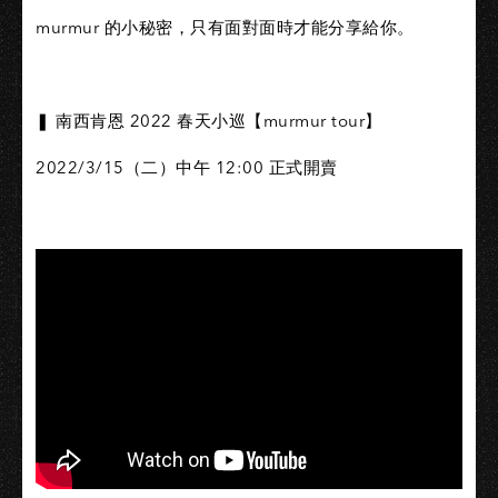
murmur 的小秘密，只有面對面時才能分享給你。
❚ 南西肯恩 2022 春天小巡【murmur tour】
2022/3/15（二）中午 12:00 正式開賣