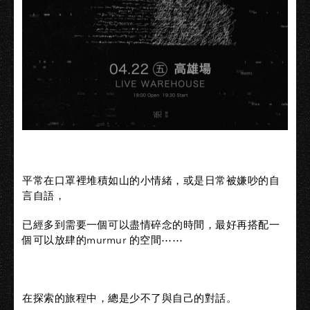
平常在口罩裡堆積如山的小情緒，或是日常被嫌吵的自
言自語，
已經多到需要一個可以盡情碎念的時間，最好再搭配一
個可以放肆的murmur 的空間⋯⋯
在探索的旅程中，總是少不了與自己的對話。