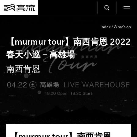
Index
/
What’s on
【murmur tour】南西肯恩 2022
春天小巡－高雄場
南西肯恩
【murmur tour】南西肯恩