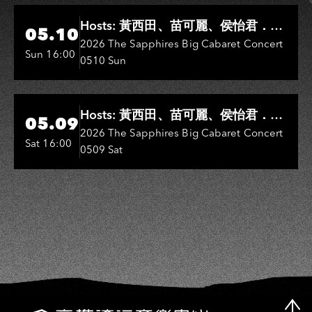
Hi-Ing Music Hall
Hosts: 黃西田、苗可麗、侯怡君．
05.10
Entertainers: 葉啟田、鳥來嬤-吳
2026 The Sapphires Big Cabaret Concert
Sun 16:00
0510 Sun
敏、王彩樺、王瑞霞、吳淑敏、施文
彬、邵大倫、曹雅雯、陳孟賢、黃露
瑤
Hi-Ing Music Hall
Hosts: 黃西田、苗可麗、侯怡君．
05.09
Entertainers: 葉啟田、鳥來嬤-吳
2026 The Sapphires Big Cabaret Concert
Sat 16:00
0509 Sat
敏、張秀卿、王彩樺、吳淑敏、施文
彬、邵大倫、曹雅雯、陳孟賢、黃露
瑤