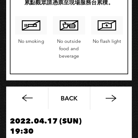
累點觀眾請憑票至現場服務台累積。
No smoking
No outside
No flash light
food and
beverage
BACK
高
流
系：
2022.04.17 (SUN)
超
19:30
營