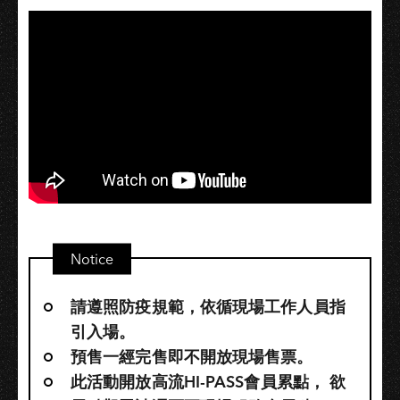
Notice
請遵照防疫規範，依循現場工作人員指
引入場。
預售一經完售即不開放現場售票。
此活動開放高流HI-PASS會員累點，​ 欲