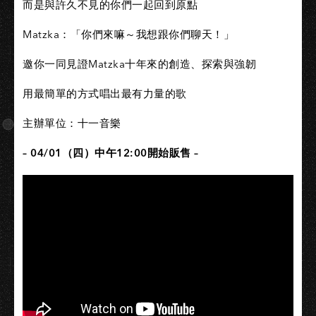
而是與許久不見的你們一起回到原點
Matzka：「你們來嘛～我想跟你們聊天！」
邀你一同見證Matzka十年來的創造、探索與強韌
用最簡單的方式唱出最有力量的歌
主辦單位：十一音樂
– 04/01（四）中午12:00開始販售 –