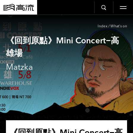
Index
/
What’s on
《回到原點》Mini Concert−高
雄場
Matzka
《回到原點》Mini Concert−高