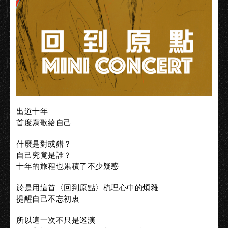
出道十年
首度寫歌給自己
什麼是對或錯？
自己究竟是誰？
十年的旅程也累積了不少疑惑
於是用這首〈回到原點〉梳理心中的煩雜
提醒自己不忘初衷
所以這一次不只是巡演