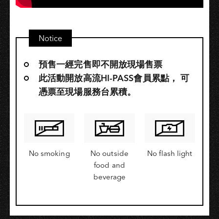
Notice
預售一經完售即不開放現場售票
此活動開放高流HI-PASS會員累點，​ 可
憑票至現場服務台累積。
No smoking
No outside
No flash light
food and
beverage