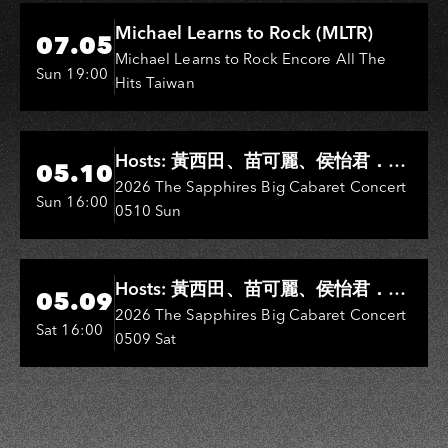
Hi-Ing Music Hall
Michael Learns to Rock (MLTR)
07.05
Michael Learns to Rock Encore All The
Sun 19:00
Hits Taiwan
Hi-Ing Music Hall
Hosts: 黃西田、苗可麗、侯怡君．
05.10
Entertainers: 葉啟田、鳥來嬤-吳
2026 The Sapphires Big Cabaret Concert
Sun 16:00
0510 Sun
敏、王彩樺、王瑞霞、吳淑敏、施文
彬、邵大倫、曹雅雯、陳孟賢、黃露
瑤
Hi-Ing Music Hall
Hosts: 黃西田、苗可麗、侯怡君．
05.09
Entertainers: 葉啟田、鳥來嬤-吳
2026 The Sapphires Big Cabaret Concert
Sat 16:00
0509 Sat
敏、張秀卿、王彩樺、吳淑敏、施文
彬、邵大倫、曹雅雯、陳孟賢、黃露
瑤